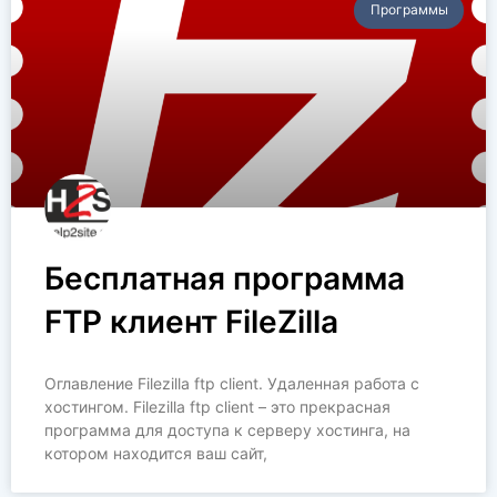
Программы
Бесплатная программа
FTP клиент FileZilla
Оглавление Filezilla ftp client. Удаленная работа с
хостингом. Filezilla ftp client – это прекрасная
программа для доступа к серверу хостинга, на
котором находится ваш сайт,