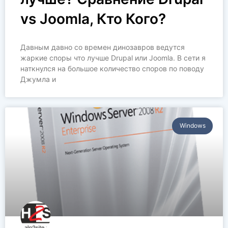
vs Joomla, Кто Кого?
Давным давно со времен динозавров ведутся
жаркие споры что лучше Drupal или Joomla. В сети я
наткнулся на большое количество споров по поводу
Джумла и
Windows