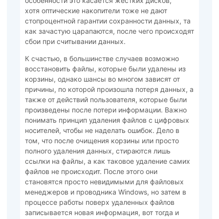
особенности это касается жестких дисков,
хотя оптические накопители тоже не дают
стопроцентной гарантии сохранности данных, та
как зачастую царапаются, после чего происходят
сбои при считывании данных.
К счастью, в большинстве случаев возможно
восстановить файлы, которые были удалены из
корзины, однако шансы во многом зависят от
причины, по которой произошла потеря данных, а
также от действий пользователя, которые были
произведены после потери информации. Важно
понимать принцип удаления файлов с цифровых
носителей, чтобы не наделать ошибок. Дело в
том, что после очищения корзины или просто
полного удаления данных, стираются лишь
ссылки на файлы, а как таковое удаление самих
файлов не происходит. После этого они
становятся просто невидимыми для файловых
менеджеров и проводника Windows, но затем в
процессе работы поверх удаленных файлов
записывается новая информация, вот тогда и