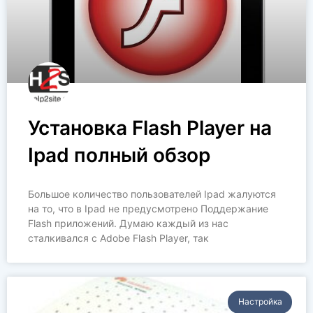
Установка Flash Player на
Ipad полный обзор
Большое количество пользователей Ipad жалуются
на то, что в Ipad не предусмотрено Поддержание
Flash приложений. Думаю каждый из нас
сталкивался с Adobe Flash Player, так
Настройка