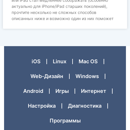
или iPad стал медленнее соображать (особенно
актуально для iPhone/iPad старших поколений),
прочтите несколько не сложных способов
описанных ниже и возможно один из них поможет
iOS
Linux
Mac OS
Web-Дизайн
Windows
Аndroid
Игры
Интернет
Настройка
Диагностика
Программы