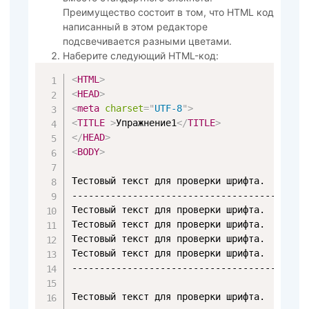
Преимущество состоит в том, что HTML код
написанный в этом редакторе
подсвечивается разными цветами.
Наберите следующий HTML-код:
<
HTML
>
<
HEAD
>
<
meta
charset
=
"
UTF-8
"
>
<
TITLE
>
Упражнение1
</
TITLE
>
</
HEAD
>
<
BODY
>
Тестовый текст для проверки шрифта.

-------------------------------------------
Тестовый текст для проверки шрифта.

Тестовый текст для проверки шрифта.

Тестовый текст для проверки шрифта.

Тестовый текст для проверки шрифта.

-------------------------------------------
Тестовый текст для проверки шрифта.
