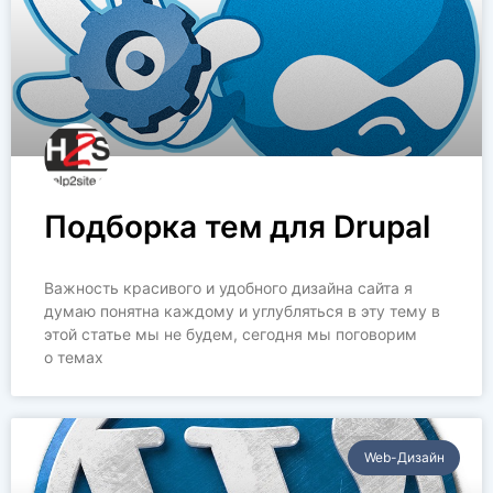
Подборка тем для Drupal
Важность красивого и удобного дизайна сайта я
думаю понятна каждому и углубляться в эту тему в
этой статье мы не будем, сегодня мы поговорим
о темах
Web-Дизайн