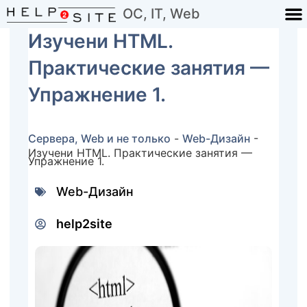
ОС, IT, Web
Изучени HTML.
Практические занятия —
Упражнение 1.
Сервера, Web и не только
-
Web-Дизайн
-
Изучени HTML. Практические занятия —
Упражнение 1.
Web-Дизайн
help2site