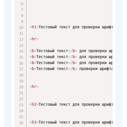
<
h1
>
Тестовый текст для проверки шрифта.
</
h
<
hr
>
<
b
>
Тестовый текст
</
b
>
 для проверки шрифта.
<
b
>
Тестовый текст
</
b
>
 для проверки шрифта.
<
b
>
Тестовый текст
</
b
>
 для проверки шрифта.
<
b
>
Тестовый текст
</
b
>
 проверки шрифта.

<
hr
>
<
h2
>
Тестовый текст для проверки шрифта.
</
h
<
h3
>
Тестовый текст для проверки шрифта. 
<
u