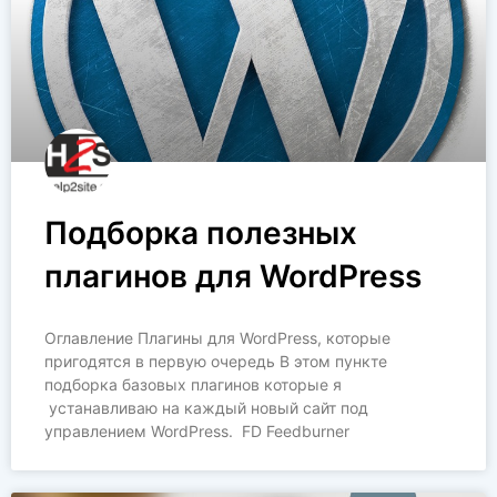
Подборка полезных
плагинов для WordPress
Оглавление Плагины для WordPress, которые
пригодятся в первую очередь В этом пункте
подборка базовых плагинов которые я
устанавливаю на каждый новый сайт под
управлением WordPress. FD Feedburner