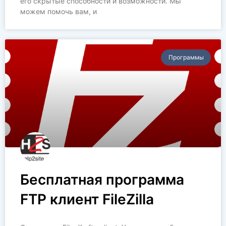
его скрытые способности и возможности. Мы
можем помочь вам, и
Программы
Бесплатная программа
FTP клиент FileZilla