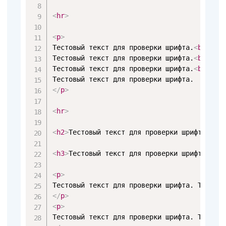
<
hr
>
<
p
>
Тестовый текст для проверки шрифта.
<
br
>
Тестовый текст для проверки шрифта.
<
br
>
Тестовый текст для проверки шрифта.
<
br
>
</
p
>
<
hr
>
<
h2
>
Тестовый текст для проверки шрифта..
</
<
h3
>
Тестовый текст для проверки шрифта.
</
h
<
p
>
</
p
>
<
p
>