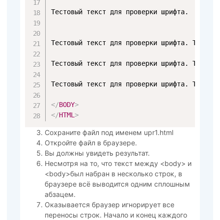
Тестовый текст для проверки шрифта.

Тестовый текст для проверки шрифта. Тестовы
Тестовый текст для проверки шрифта. Тестовы
Тестовый текст для проверки шрифта. Тестовы
</
BODY
>
</
HTML
>
Сохраните файл под именем upr1.html
Откройте файл в браузере.
Вы должны увидеть результат.
Несмотря на то, что текст между <body> и
<body>был набран в несколько строк, в
браузере всё выводится одним сплошным
абзацем.
Оказывается браузер игнорирует все
переносы строк. Начало и конец каждого