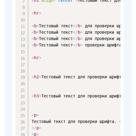
<
h1
align
=
"
center
"
>
Тестовый текст для пров
<
hr
>
<
b
>
Тестовый текст
</
b
>
 для проверки шрифта.
<
b
>
Тестовый текст
</
b
>
 для проверки шрифта.
<
b
>
Тестовый текст
</
b
>
 для проверки шрифта.
<
b
>
Тестовый текст
</
b
>
 проверки шрифта.

<
hr
>
<
h2
>
Тестовый текст для проверки шрифта.
</
h
<
h3
>
Тестовый текст для проверки шрифта. 
<
u
<
p
>
Тестовый текст для проверки шрифта. 
<
font
</
p
>
<
p
>