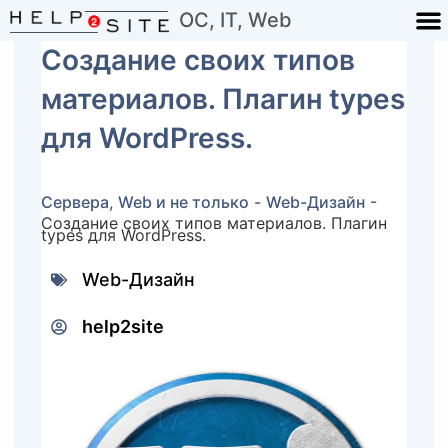
ОС, IT, Web
Создание своих типов
материалов. Плагин types
для WordPress.
Сервера, Web и не только
-
Web-Дизайн
-
Создание своих типов материалов. Плагин
types для WordPress.
Web-Дизайн
help2site