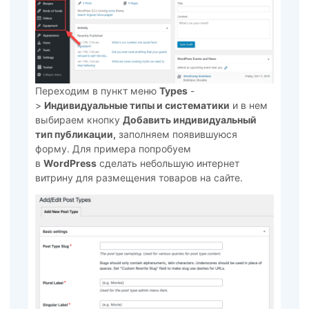
Переходим в пункт меню
Types
-
>
Индивидуальные типы и систематики
и в нем
выбираем кнопку
Добавить индивидуальный
тип публикации,
заполняем появившуюся
форму. Для примера попробуем
в
WordPress
сделать небольшую интернет
витрину для размещения товаров на сайте.