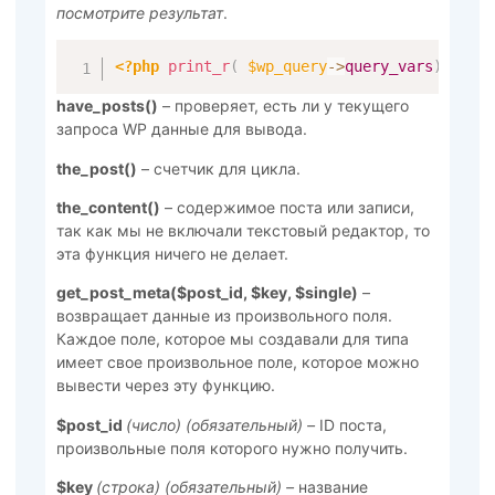
посмотрите результат
.
<?php
print_r
(
$wp_query
->
query_vars
)
?>
have_posts()
– проверяет, есть ли у текущего
запроса WP данные для вывода.
the_post()
– счетчик для цикла.
the_content()
– содержимое поста или записи,
так как мы не включали текстовый редактор, то
эта функция ничего не делает.
get_post_meta($post_id, $key, $single)
–
возвращает данные из произвольного поля.
Каждое поле, которое мы создавали для типа
имеет свое произвольное поле, которое можно
вывести через эту функцию.
$post_id
(число) (обязательный) –
ID поста,
произвольные поля которого нужно получить.
$key
(строка) (обязательный) –
название