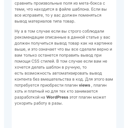
сравнить произвольные поля из мета-бокса с
теми, что находится в файле шаблона. Если вы
все исправите, то у вас должен поменяться
вывод материалов типа товар.
Ну а в том случае если вы строго соблюдали
рекомендации описанные в данной статье у вас
должен получиться вывод товар как на картинке
выше, и это означает что вы все сделали верно и
вам только останется поправить вывод при
помощи CSS стилей. В том случае если вам не
хочется делать шаблон в ручную, то
есть возможность автоматизировать вывод
контента без вмешательства в код. Для этого вам
потребуется приобрести плагин
views
, плагин
хоть и платный но для тех кто занимается
разработкой на
WordPress
этот плагин может
ускорить работу в разы.