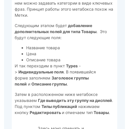
нем можно задавать категории в виде ключевых
фраз. Принцип работы этого метабокса похож на
Метки.
Следующим этапом будет
добавление
дополнительных полей для типа Товары
. Это
будут следующие поля:
Название товара
Цена
Описание товара
И так переходим в пункт
Types
-
>
Индивидуальные поля
. В появившейся
форме заполняем
Заголовок группы
полей
и
Описание группы
.
Затем в расположенном ниже метабоксе
указываем
Где выводить эту группу на дисплей
.
Под пунктом
Типы публикаций
нажимаем
кнопку
Редактировать
и отмечаем тип
Товары
.
Здесь моно отмечать и