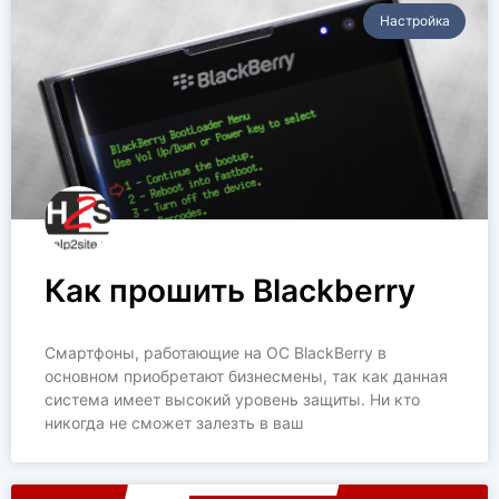
Настройка
Как прошить Blackberry
Смартфоны, работающие на ОС BlackBerry в
основном приобретают бизнесмены, так как данная
система имеет высокий уровень защиты. Ни кто
никогда не сможет залезть в ваш