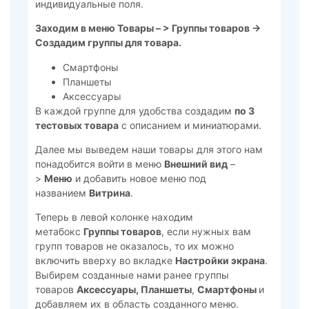
индивидуальные поля.
Заходим в меню Товары – > Группы товаров ->
Создадим группы для товара.
Смартфоны
Планшеты
Аксессуары
В каждой группе для удобства создадим
по 3
тестовых товара
с описанием и миниатюрами.
Далее мы выведем наши товары для этого нам
понадобится войти в меню
Внешний вид
–
>
Меню
и добавить новое меню под
названием
Витрина
.
Теперь в левой колонке находим
метабокс
Группы товаров
, если нужных вам
групп товаров не оказалось, то их можно
включить вверху во вкладке
Настройки экрана
.
Выбирем созданные нами ранее группы
товаров
Аксессуары,
Планшеты
,
Смартфоны
и
добавляем их в область созданного меню.