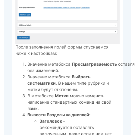
После заполнения полей формы спускаемся
ниже к настройкам:
Значение метабокса
Просматриваемость
оставл
без изменений.
Значение метабокса
Выбрать
систематики
. В нашем типе рубрики и
метки будут отключены.
В метабоксе
Метки
можно изменить
написание стандартных команд на свой
язык.
Вывести Разделы на дисплей:
Заголовок
–
рекомендуется оставлять
включенным, даже если в нем нет