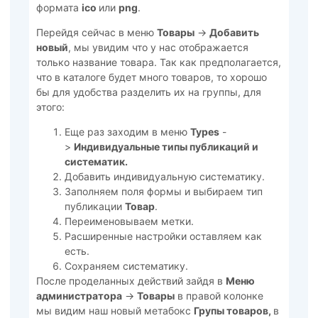
формата
ico
или
png
.
Перейдя сейчас в меню
Товары
->
Добавить
новый
, мы увидим что у нас отображается
только название товара. Так как предполагается,
что в каталоге будет много товаров, то хорошо
бы для удобства разделить их на группы, для
этого:
Еще раз заходим в меню
Types
-
>
Индивидуальные типы публикаций и
систематик.
Добавить индивидуальную систематику.
Заполняем поля формы и выбираем тип
публикации
Товар
.
Переименовываем метки.
Расширенные настройки оставляем как
есть.
Сохраняем систематику.
После проделанных действий зайдя в
Меню
администратора
->
Товары
в правой колонке
мы видим наш новый метабокс
Групы товаров,
в