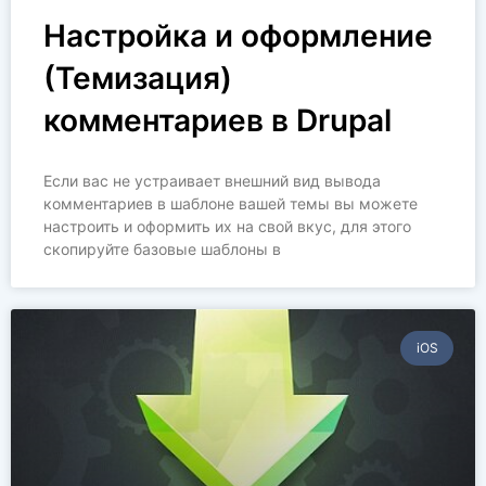
Настройка и оформление
(Темизация)
комментариев в Drupal
Если вас не устраивает внешний вид вывода
комментариев в шаблоне вашей темы вы можете
настроить и оформить их на свой вкус, для этого
скопируйте базовые шаблоны в
iOS