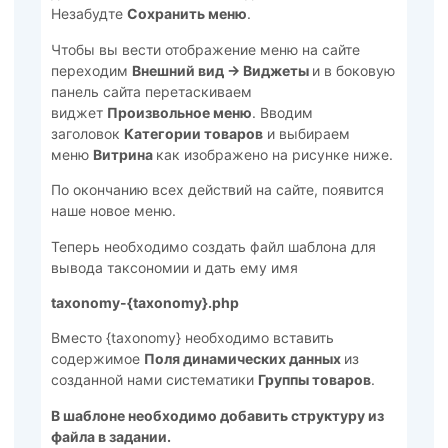
Незабудте
Сохранить меню
.
Чтобы вы вести отображение меню на сайте
переходим
Внешний вид -> Виджеты
и в боковую
панель сайта перетаскиваем
виджет
Произвольное меню
. Вводим
заголовок
Категории товаров
и выбираем
меню
Витрина
как изображено на рисунке ниже.
По окончанию всех действий на сайте, появится
наше новое меню.
Теперь необходимо создать файл шаблона для
вывода таксономии и дать ему имя
taxonomy-{taxonomy}.php
Вместо {taxonomy} необходимо вставить
содержимое
Поля динамических данных
из
созданной нами систематики
Группы товаров
.
В шаблоне необходимо добавить структуру из
файла в задании.