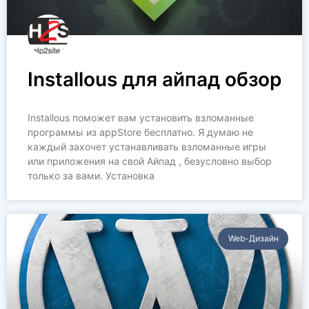
Installous для айпад обзор
Installous поможет вам установить взломанные
программы из appStore бесплатно. Я думаю не
каждый захочет устанавливать взломанные игры
или приложения на свой Айпад , безусловно выбор
только за вами. Установка
Web-Дизайн