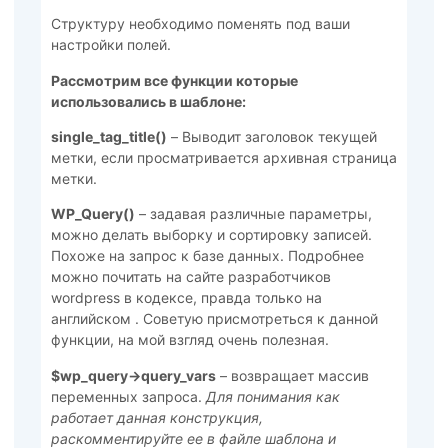
Структуру необходимо поменять под ваши
настройки полей.
Рассмотрим все функции которые
использовались в шаблоне:
single_tag_title()
– Выводит заголовок текущей
метки, если просматривается архивная страница
метки.
WP_Query()
– задавая различные параметры,
можно делать выборку и сортировку записей.
Похоже на запрос к базе данных. Подробнее
можно почитать на сайте разработчиков
wordpress в кодексе, правда только на
английском . Советую присмотреться к данной
функции, на мой взгляд очень полезная.
$wp_query->query_vars
– возвращает массив
переменных запроса.
Для понимания как
работает данная конструкция,
раскомментируйте ее в файле шаблона и