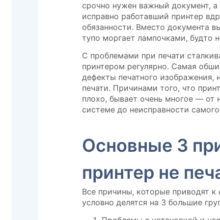
срочно нужен важный документ, а 
исправно работавший принтер вдр
обязанности. Вместо документа в
тупо моргает лампочками, будто не
С проблемами при печати сталкив
принтером регулярно. Самая обши
дефекты печатного изображения, 
печати. Причинами того, что прин
плохо, бывает очень многое — от
системе до неисправности самого
Основные 3 пр
принтер не печ
Все причины, которые приводят к 
условно делятся на 3 большие гру