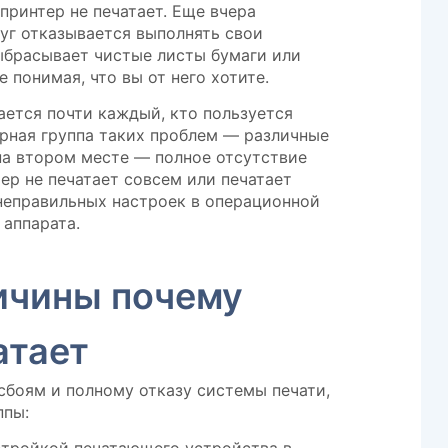
принтер не печатает. Еще вчера
уг отказывается выполнять свои
ыбрасывает чистые листы бумаги или
 понимая, что вы от него хотите.
ается почти каждый, кто пользуется
рная группа таких проблем — различные
на втором месте — полное отсутствие
тер не печатает совсем или печатает
 неправильных настроек в операционной
 аппарата.
ичины почему
атает
сбоям и полному отказу системы печати,
ппы: