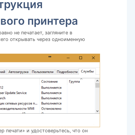
трукция
вого принтера
равно не печатает, загляните в
сего открывать через одноименную
р печати» и удостоверьтесь, что он