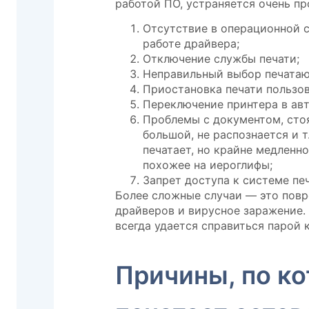
работой ПО, устраняется очень пр
Отсутствие в операционной с
работе драйвера;
Отключение службы печати;
Неправильный выбор печатаю
Приостановка печати пользов
Переключение принтера в ав
Проблемы с документом, сто
большой, не распознается и т.
печатает, но крайне медленно
похожее на иероглифы;
Запрет доступа к системе пе
Более сложные случаи — это пов
драйверов и вирусное заражение. 
всегда удается справиться парой 
Причины, по к