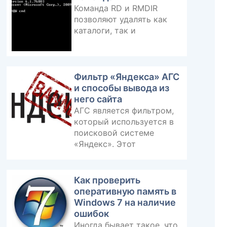
Команда RD и RMDIR
позволяют удалять как
каталоги, так и
Фильтр «Яндекса» АГС
и способы вывода из
него сайта
АГС является фильтром,
который используется в
поисковой системе
«Яндекс». Этот
Как проверить
оперативную память в
Windows 7 на наличие
ошибок
Иногда бывает такое, что