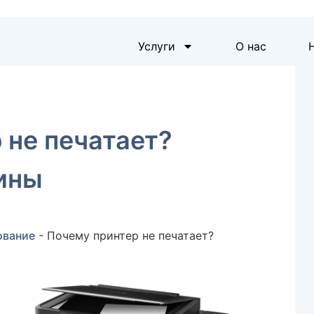
Услуги
О нас
 не печатает?
ины
ование
-
Почему принтер не печатает?