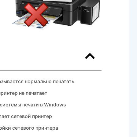
азывается нормально печатать
ринтер не печатает
 системы печати в Windows
тает сетевой принтер
ойки сетевого принтера