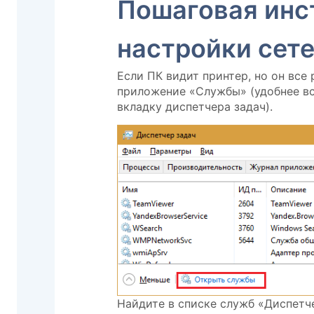
Пошаговая инс
настройки сете
Если ПК видит принтер, но он все 
приложение «Службы» (удобнее в
вкладку диспетчера задач).
Найдите в списке служб «Диспетче