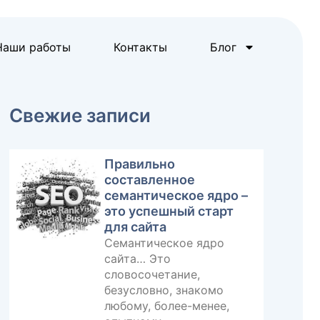
Наши работы
Контакты
Блог
Свежие записи
Правильно
составленное
семантическое ядро –
это успешный старт
для сайта
Семантическое ядро
сайта… Это
словосочетание,
безусловно, знакомо
любому, более-менее,