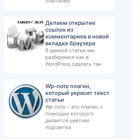
опытному
Делаем открытие
ссылок из
комментариев в новой
вкладке браузера
В данной статье мы
разберемся как в
WordPress сделать так
Wp-note плагин,
который украсит текст
статьи
Wp-note – это плагин, с
помощью которого
делается цветная
подсветка