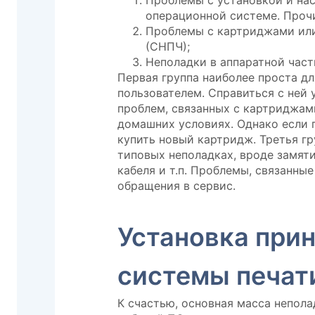
Проблемы с установкой и на
операционной системе. Проч
Проблемы с картриджами или
(СНПЧ);
Неполадки в аппаратной част
Первая группа наиболее проста д
пользователем. Справиться с ней 
проблем, связанных с картриджам
домашних условиях. Однако если 
купить новый картридж. Третья г
типовых неполадках, вроде замяти
кабеля и т.п. Проблемы, связанны
обращения в сервис.
Установка прин
системы печат
К счастью, основная масса непола