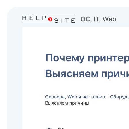
ОС, IT, Web
Почему принтер
Выясняем прич
Сервера, Web и не только
-
Оборуд
Выясняем причины