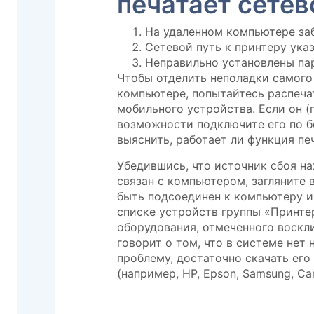
печатает сетев
На удаленном компьютере заб
Сетевой путь к принтеру указ
Неправильно установлены па
Чтобы отделить неполадки самого
компьютере, попытайтесь распеча
мобильного устройства. Если он (
возможности подключите его по б
выяснить, работает ли функция печ
Убедившись, что источник сбоя на
связан с компьютером, загляните 
быть подсоединен к компьютеру и 
списке устройств группы «Принте
оборудования, отмеченного воскл
говорит о том, что в системе нет
проблему, достаточно скачать его
(например, HP, Epson, Samsung, Can