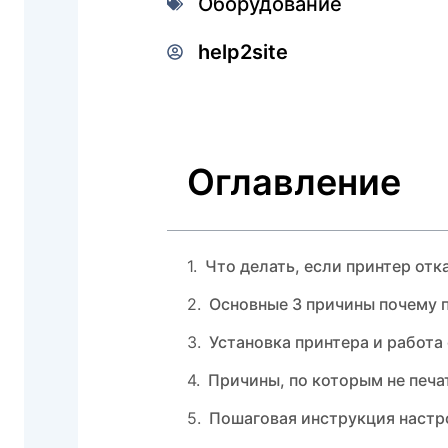
Оборудование
help2site
Оглавление
Что делать, если принтер отк
Основные 3 причины почему п
Установка принтера и работа
Причины, по которым не печа
Пошаговая инструкция настр