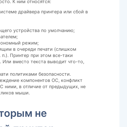
осто. К ним относятся:
истеме драйвера принтера или сбой в
щего устройства по умолчанию;
ателем;
тономный режим;
ящим в очереди печати (слишком
 п.). Принтер при этом все-таки
. Или вместо текста выводит что-то,
чати политиками безопасности.
реждение компонентов ОС, конфликт
С ними, в отличие от предыдущих, не
кликов мыши.
оторым не