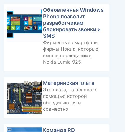
Обновленная Windows
Phone позволит
разработчикам
блокировать звонки и
SMS
Фирменные смартфоны
фирмы Нокиа, которые
вышли послединими
Nokia Lumia 925
Материнская плата
Эта плата, та основа с
помощью которой
объединяются и
совместно
Команда RD