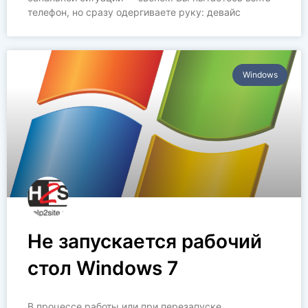
телефон, но сразу одергиваете руку: девайс
Windows
Не запускается рабочий
стол Windows 7
В процессе работы или при перезапуске