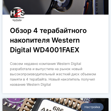
Обзор 4 терабайтного
накопителя Western
Digital WD4001FAEX
Совсем недавно компания Western Digital
разработала и выпустила на рынок новый
высокопроизводительный жесткий диск объемом
памяти в 4 терабайта. Новый накопитель получил
название Western Digital
Настройка