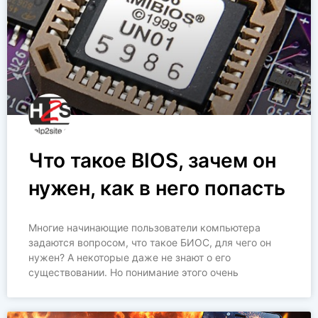
Что такое BIOS, зачем он
нужен, как в него попасть
Многие начинающие пользователи компьютера
задаются вопросом, что такое БИОС, для чего он
нужен? А некоторые даже не знают о его
существовании. Но понимание этого очень