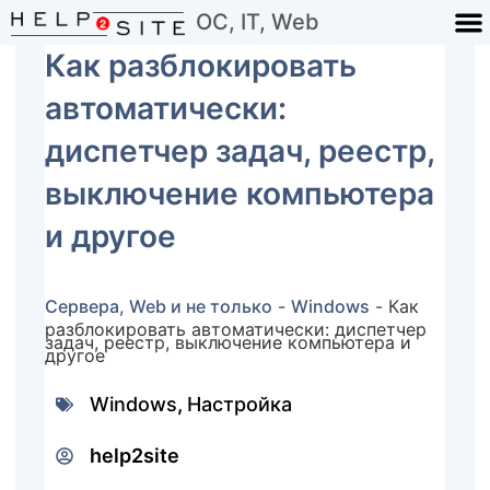
ОС, IT, Web
Как разблокировать
автоматически:
диспетчер задач, реестр,
выключение компьютера
и другое
Сервера, Web и не только
-
Windows
-
Как
разблокировать автоматически: диспетчер
задач, реестр, выключение компьютера и
другое
Windows
,
Настройка
help2site