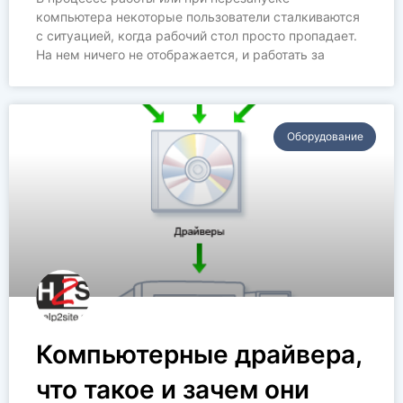
компьютера некоторые пользователи сталкиваются
с ситуацией, когда рабочий стол просто пропадает.
На нем ничего не отображается, и работать за
Оборудование
Компьютерные драйвера,
что такое и зачем они