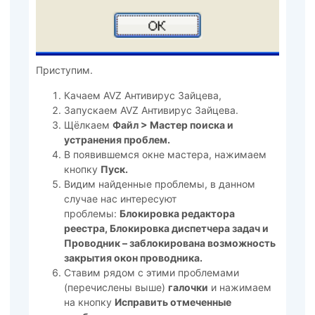
Приступим.
Качаем AVZ Антивирус Зайцева,
Запускаем AVZ Антивирус Зайцева.
Щёлкаем
Файл > Мастер поиска и
устранения проблем.
В появившемся окне мастера, нажимаем
кнопку
Пуск.
Видим найденные проблемы, в данном
случае нас интересуют
проблемы:
Блокировка редактора
реестра, Блокировка диспетчера задач и
Проводник – заблокирована возможность
закрытия окон проводника.
Ставим рядом с этими проблемами
(перечислены выше)
галочки
и нажимаем
на кнопку
Исправить отмеченные