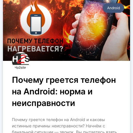
Аndroid
Почему греется телефон
на Android: норма и
неисправности
Почему греется телефон на Android и каковы
истинные причины неисправности? Начнём с
банальной ситуации — звонок. Вы пытаетесь взять