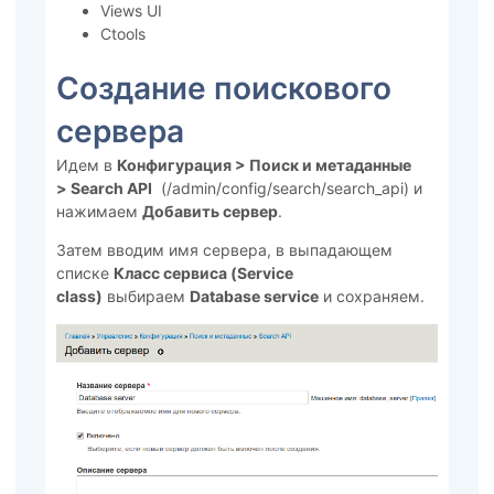
Views UI
Ctools
Создание поискового
сервера
Идем в
Конфигурация > Поиск и метаданные
>
Search API
(/admin/config/search/search_api) и
нажимаем
Добавить сервер
.
Затем вводим имя сервера, в выпадающем
списке
Класс сервиса (Service
class)
выбираем
Database service
и сохраняем.