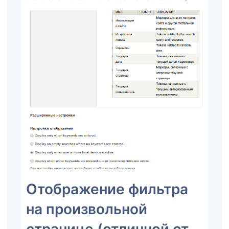
Отображение фильтра
на произвольной
странице (отличной от