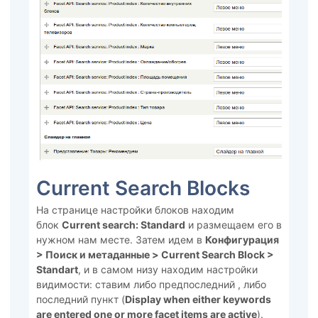
Current Search Blocks
На странице настройки блоков находим
блок
Current search: Standard
и размещаем его в
нужном нам месте. Затем идем в
Конфигурация
> Поиск и метаданные > Current Search Block >
Standart
, и в самом низу находим настройки
видимости: ставим либо предпоследний , либо
последний пункт (
Display when either keywords
are entered one or more facet items are active
).