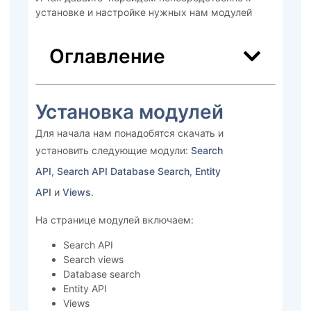
установке и настройке нужных нам модулей
Оглавление
Установка модулей
Для начала нам понадобятся скачать и
установить следующие модули:
Search
API
,
Search API Database Search
,
Entity
API
и
Views
.
На странице модулей включаем:
Search API
Search views
Database search
Entity API
Views