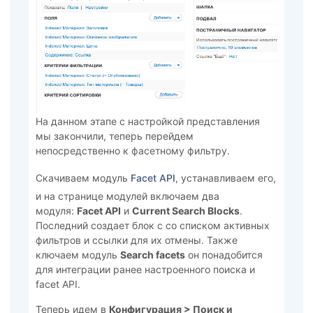
На данном этапе с настройкой представления
мы закончили, теперь перейдем
непосредственно к фасетному фильтру.
Скачиваем модуль
Facet API
, устанавливаем его,
и на странице модулей включаем два
модуля:
Facet API
и
Current Search Blocks
.
Последний создает блок с со списком активных
фильтров и ссылки для их отмены. Также
ключаем модуль
Search facets
он понадобится
для интеграции ранее настроенного поиска и
facet API.
Теперь идем в
Конфигурация >
Поиск и