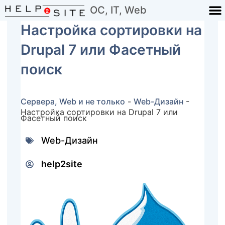
ОС, IT, Web
Настройка сортировки на
Drupal 7 или Фасетный
поиск
Сервера, Web и не только
-
Web-Дизайн
-
Настройка сортировки на Drupal 7 или
Фасетный поиск
Web-Дизайн
help2site