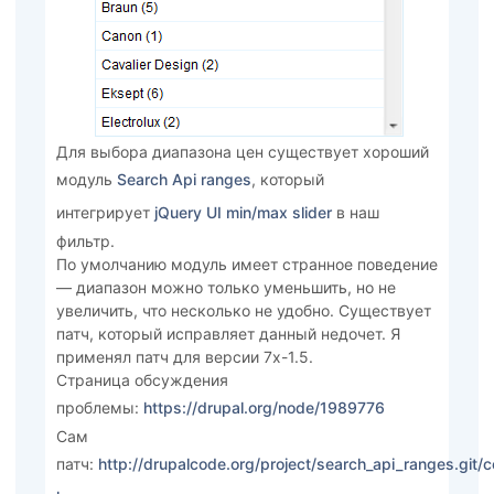
Для выбора диапазона цен существует хороший
модуль
Search Api ranges
, который
интегрирует
jQuery UI min/max slider
в наш
фильтр.
По умолчанию модуль имеет странное поведение
— диапазон можно только уменьшить, но не
увеличить, что несколько не удобно. Существует
патч, который исправляет данный недочет. Я
применял патч для версии 7x-1.5.
Страница обсуждения
проблемы:
https://drupal.org/node/1989776
Сам
патч:
http://drupalcode.org/project/search_api_ranges.git