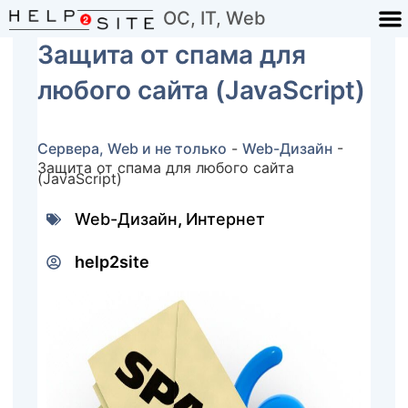
ОС, IT, Web
Защита от спама для
любого сайта (JavaScript)
Сервера, Web и не только
-
Web-Дизайн
-
Защита от спама для любого сайта
(JavaScript)
Web-Дизайн
,
Интернет
help2site