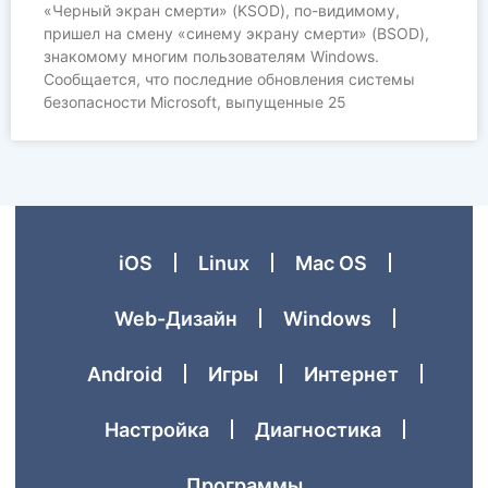
«Черный экран смерти» (KSOD), по-видимому,
пришел на смену «синему экрану смерти» (BSOD),
знакомому многим пользователям Windows.
Сообщается, что последние обновления системы
безопасности Microsoft, выпущенные 25
iOS
Linux
Mac OS
Web-Дизайн
Windows
Аndroid
Игры
Интернет
Настройка
Диагностика
Программы