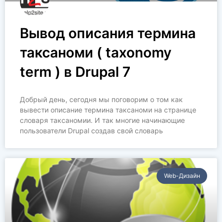
Вывод описания термина
таксаноми ( taxonomy
term ) в Drupal 7
Добрый день, сегодня мы поговорим о том как
вывести описание термина таксаноми на странице
словаря таксаномии. И так многие начинающие
пользователи Drupal создав свой словарь
Web-Дизайн