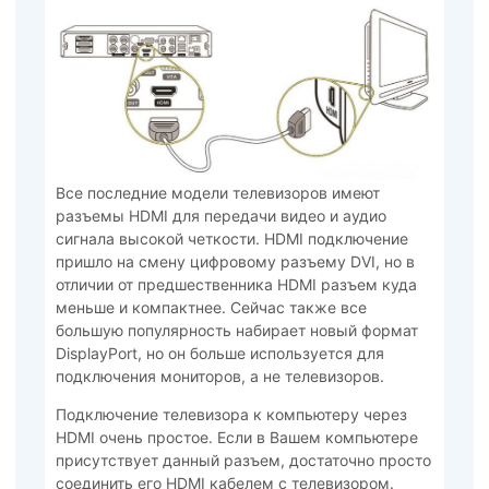
Все последние модели телевизоров имеют
разъемы HDMI для передачи видео и аудио
сигнала высокой четкости. HDMI подключение
пришло на смену цифровому разъему DVI, но в
отличии от предшественника HDMI разъем куда
меньше и компактнее. Сейчас также все
большую популярность набирает новый формат
DisplayPort, но он больше используется для
подключения мониторов, а не телевизоров.
Подключение телевизора к компьютеру через
HDMI очень простое. Если в Вашем компьютере
присутствует данный разъем, достаточно просто
соединить его HDMI кабелем с телевизором.