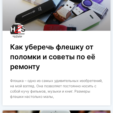
Как уберечь флешку от
поломки и советы по её
ремонту
Флэшка – одно из самых удивительных изобретений,
на мой взгляд. Она позволяет постоянно носить с
собой кучу фильмов, музыки и книг. Размеры
флэшки настолько малы,