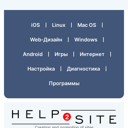
iOS
Linux
Mac OS
Web-Дизайн
Windows
Аndroid
Игры
Интернет
Настройка
Диагностика
Программы
Creation and promotion of sites