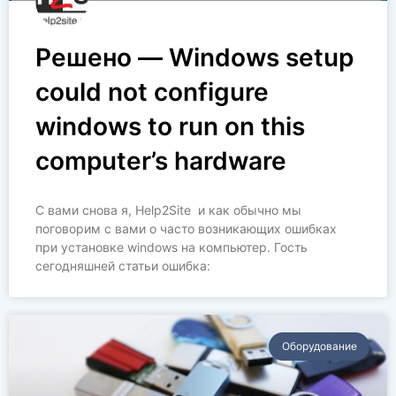
Решено — Windows setup
could not configure
windows to run on this
computer’s hardware
С вами снова я, Help2Site и как обычно мы
поговорим с вами о часто возникающих ошибках
при установке windows на компьютер. Гость
сегодняшней статьи ошибка:
Оборудование