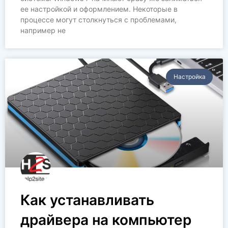
ее настройкой и оформлением. Некоторые в
процессе могут столкнуться с проблемами,
например не
Настройка
Как устанавливать
драйвера на компьютер