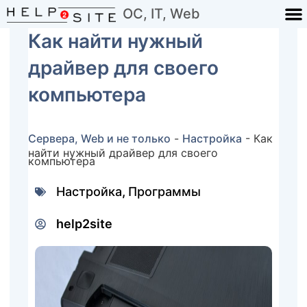
ОС, IT, Web
Как найти нужный
драйвер для своего
компьютера
Сервера, Web и не только
-
Настройка
-
Как
найти нужный драйвер для своего
компьютера
Настройка
,
Программы
help2site