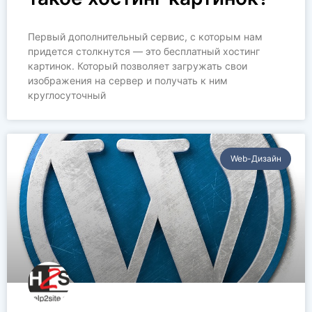
Первый дополнительный сервис, с которым нам
придется столкнутся — это бесплатный хостинг
картинок. Который позволяет загружать свои
изображения на сервер и получать к ним
круглосуточный
Web-Дизайн