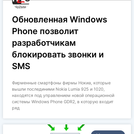
Обновленная Windows
Phone позволит
разработчикам
блокировать звонки и
SMS
Фирменные смартфоны фирмы Нокиа, которые
вышли послединими Nokia Lumia 925 и 1020,
находятся под управлением новой операционной
системы Windows Phone GDR2, в которую входит
ряд