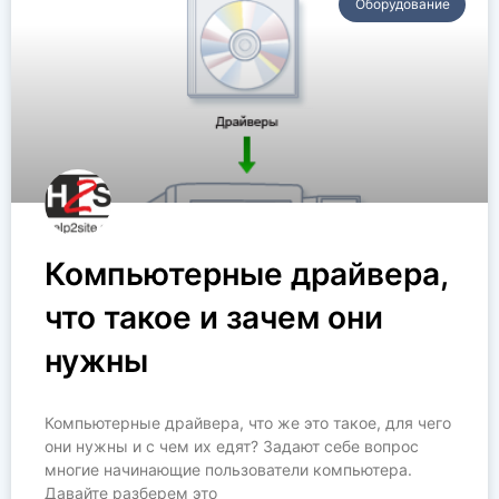
Оборудование
Компьютерные драйвера,
что такое и зачем они
нужны
Компьютерные драйвера, что же это такое, для чего
они нужны и с чем их едят? Задают себе вопрос
многие начинающие пользователи компьютера.
Давайте разберем это