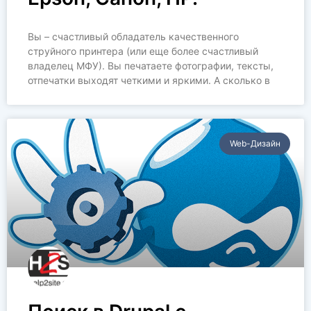
Вы – счастливый обладатель качественного
струйного принтера (или еще более счастливый
владелец МФУ). Вы печатаете фотографии, тексты,
отпечатки выходят четкими и яркими. А сколько в
Web-Дизайн