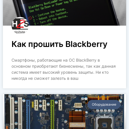
Как прошить Blackberry
Смартфоны, работающие на ОС BlackBerry в
основном приобретают бизнесмены, так как данная
система имеет высокий уровень защиты. Ни кто
никогда не сможет залезть в ваш
Оборудование