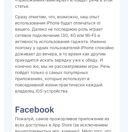
статье.
Сразу отметим, что, возможно, наш опыт
использования iPhone будет отличаться от
вашего. Далеко не последнюю роль играет
сетевое подключение (3G, 4G или Wi-Fi) и
активность использования гаджета. Именно
поэтому у одних пользователей iPhone спокойно
доживает до вечера, в то время как другим
приходится искать зарядку уже к обеду. И
конечно же, мы не рассматриваем игры. Речь
пойдет только о самых популярных
приложениях, которые использует в
повседневной жизни практически каждый
владелец iOS-устройства.
Facebook
Пожалуй, самое прожорливое приложение из
всех доступных в App Store (за исключением
вышеупомянутых игр, конечно). Мало того, что