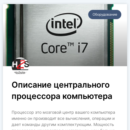
Оборудование
Описание центрального
процессора компьютера
Процессор это мозговой центр вашего компьютера
именно он производит все вычисления, операции и
дает команды другим комплектующим. Мощность