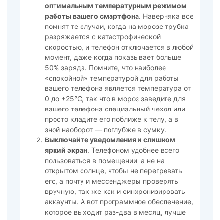
оптимальным температурным режимом
работы вашего смартфона
. Наверняка все
помнят те случаи, когда на морозе трубка
разряжается с катастрофической
скоростью, и телефон отключается в любой
момент, даже когда показывает больше
50% заряда. Помните, что наиболее
«спокойной» температурой для работы
вашего телефона является температура от
0 до +25°C, так что в мороз заведите для
вашего телефона специальный чехол или
просто кладите его поближе к телу, а в
зной наоборот — поглубже в сумку.
Выключайте уведомления и слишком
яркий экран
. Телефоном удобнее всего
пользоваться в помещении, а не на
открытом солнце, чтобы не перегревать
его, а почту и мессенджеры проверять
вручную, так же как и синхронизировать
аккаунты. А вот программное обеспечение,
которое выходит раз-два в месяц, лучше