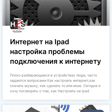
Интернет на Ipad
настройка проблемы
подключения к интернету
Плохо разбирающиеся в устройствах люди, часто
задаются вопросами Как настроить интернет,как
скачать музыку, как сделать то или иное. Сегодня я
хочу поговорить о том, как Настроить на Ipad