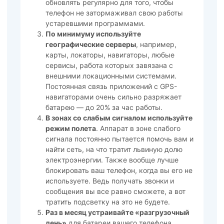
обновлять регулярно для того, чтобы
телефон не затормаживал свою работы
устаревшими программами.
По минимуму используйте
географические серверы
, например,
карты, локаторы, навигаторы, любые
сервисы, работа которых завязана с
внешними локационными системами.
Постоянная связь приложений с GPS-
навигаторами очень сильно разряжает
батарею — до 20% за час работы.
В зонах со слабым сигналом используйте
режим полета
. Аппарат в зоне слабого
сигнала постоянно пытается помочь вам и
найти сеть, на что тратит львиную долю
электроэнергии. Также вообще лучше
блокировать ваш телефон, когда вы его не
используете. Ведь получать звонки и
сообщения вы все равно сможете, а вот
тратить подсветку на это не будете.
Раз в месяц устраивайте «разгрузочный
день»
для батареи вашего телефона.