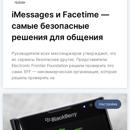
iMessages и Facetime —
самые безопасные
решения для общения
Руководители всех мессенджеров утверждают, что
их сервисы безопаснее других. Представители
Electronic Frontier Foundation решили проверить это
сами. EFF — некоммерческая организация, которая
решила проверить на
Настройка