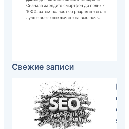
Сначала зарядите смартфон до полных
100%, затем полностью разрядите его и
лучше всего выключите на всю ночь.
Свежие записи
Пр
со
се
ядр