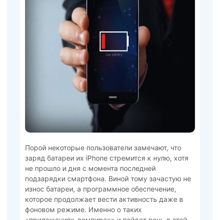
Порой некоторые пользователи замечают, что
заряд батареи их iPhone стремится к нулю, хотя
не прошло и дня с момента последней
подзарядки смартфона. Виной тому зачастую не
износ батареи, а программное обеспечение,
которое продолжает вести активность даже в
фоновом режиме. Именно о таких
«приложениях-вампирах» и пойдет речь в этой