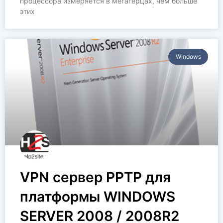
процессора измеряется в мегагерцах, чем больше
этих
Windows
VPN сервер PPTP для
платформы WINDOWS
SERVER 2008 / 2008R2