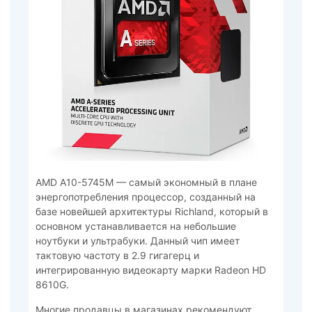
AMD A10-5745M — самый экономный в плане
энергопотребления процессор, созданный на
базе новейшей архитектуры Richland, который в
основном устанавливается на небольшие
ноутбуки и ультрабуки. Данный чип имеет
тактовую частоту в 2.9 гигагерц и
интегрированную видеокарту марки Radeon HD
8610G.
Многие продавцы в магазинах рекомендуют