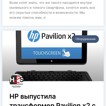
Всем хотят знать, что же такого находится внутри
маленького и тонкого смартфона, хочется знать все
его скрытые способности и возможности. Мы
можем помочь вам, и
Оборудование
HP выпустила
трансформер Pavilion x2 с