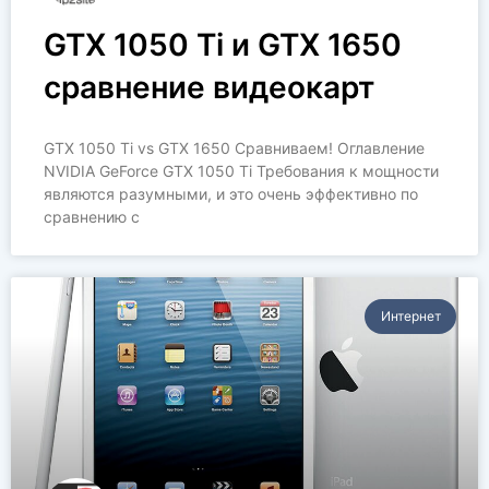
GTX 1050 Ti и GTX 1650
cравнение видеокарт
GTX 1050 Ti vs GTX 1650 Сравниваем! Оглавление
NVIDIA GeForce GTX 1050 Ti Требования к мощности
являются разумными, и это очень эффективно по
сравнению с
Интернет