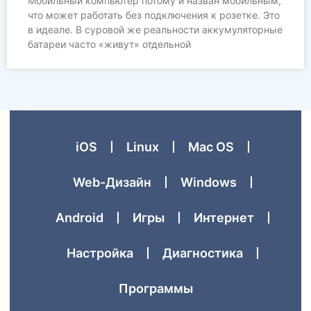
Мобильный компьютер потому и назван мобильным,
что может работать без подключения к розетке. Это
в идеале. В суровой же реальности аккумуляторные
батареи часто «живут» отдельной
iOS
Linux
Mac OS
Web-Дизайн
Windows
Аndroid
Игры
Интернет
Настройка
Диагностика
Программы