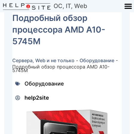
ОС, IT, Web
Подробный обзор
процессора AMD A10-
5745M
Сервера, Web и не только
-
Оборудование
-
Подробный обзор процессора AMD A10-
5745M
Оборудование
help2site