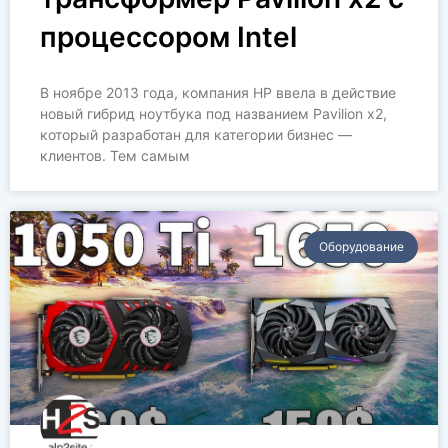
процессором Intel
В ноябре 2013 года, компания HP ввела в действие
новый гибрид ноутбука под названием Pavilion x2,
который разработан для категории бизнес —
клиентов. Тем самым
Оборудование