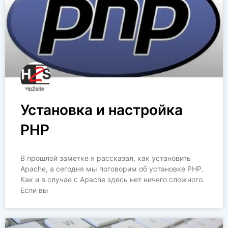
Установка и настройка
PHP
В прошлой заметке я рассказал, как установить
Apache, а сегодня мы поговорим об установке PHP.
Как и в случае с Apache здесь нет ничего сложного.
Если вы