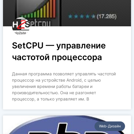
SetCPU — управление
частотой процессора
Данная программа позволяет управлять частотой
процессор на устройстве Android, с целью
увеличения времени работы батареи и
производительностью. Она не разгоняет
процессор, а только управляет им. В
Web-Дизайн