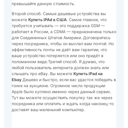
превышайте данную стоимость.
Второй способ. Самые дешевые устройства вы
можете
Купить iPAd в США
. Самое главное, что
требуется учитывать — это поддержка GSM —
работает в России, а СDMA — предназначена только
для Соединенных Штатов Америки. Договоритесь
через посредника, чтобы он выслал вам почтой. Но
эффективность почты не даёт вам гарантии, что
ваше устройство потеряется или оно придёт в
поломанном виде.Третий способ. Я думаю, что
любой пользователь интернета должен знать или
слышать про eBay. Вы можете
Купить iPad на
Ebay
Дешево и быстро, если вас удастся победить в
гонке на аукционе. Огромное число продукции
Apple было куплено именно через данный сервис.
Тут вы можете осуществить покупку так же через
посредника или оплатить и ждать когда наконец-то
доставят ваш маленький компьютер.