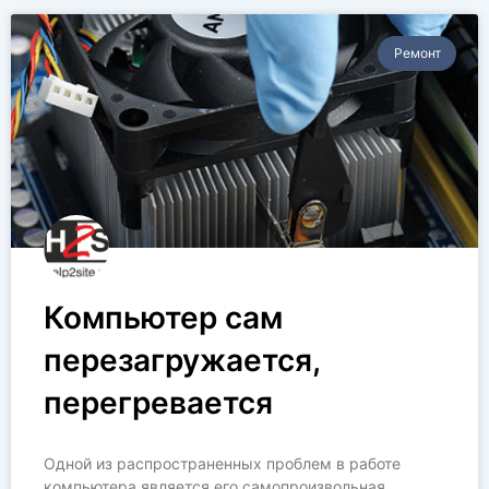
Ремонт
Компьютер сам
перезагружается,
перегревается
Одной из распространенных проблем в работе
компьютера является его самопроизвольная