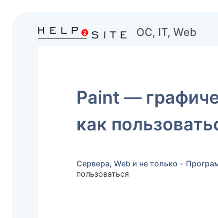
ОС, IT, Web
Paint — графич
как пользовать
Сервера, Web и не только
-
Програ
пользоваться