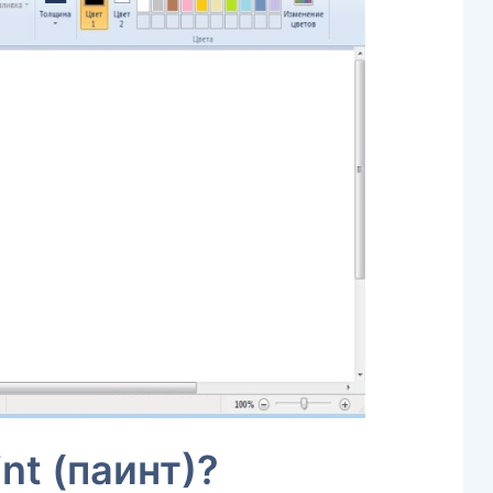
nt (паинт)?