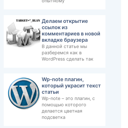
опытному
Делаем открытие
ссылок из
комментариев в новой
вкладке браузера
В данной статье мы
разберемся как в
WordPress сделать так
Wp-note плагин,
который украсит текст
статьи
Wp-note – это плагин, с
помощью которого
делается цветная
подсветка