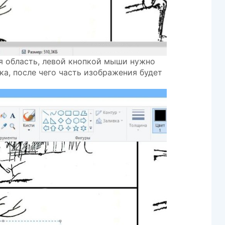
я область, левой кнопкой мыши нужно
а, после чего часть изображения будет