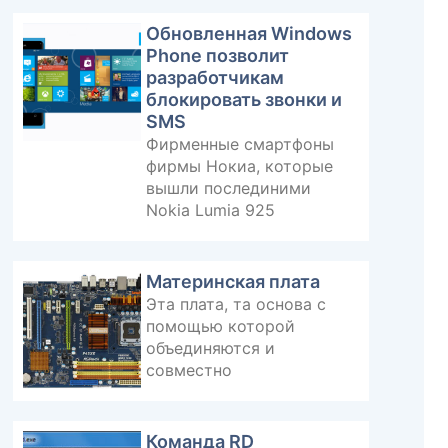
Обновленная Windows
Phone позволит
разработчикам
блокировать звонки и
SMS
Фирменные смартфоны
фирмы Нокиа, которые
вышли послединими
Nokia Lumia 925
Материнская плата
Эта плата, та основа с
помощью которой
объединяются и
совместно
Команда RD