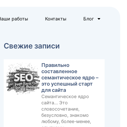
Наши работы
Контакты
Блог
Свежие записи
Правильно
составленное
семантическое ядро –
это успешный старт
для сайта
Семантическое ядро
сайта… Это
словосочетание,
безусловно, знакомо
любому, более-менее,