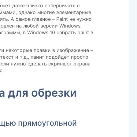
ожет даже близко соперничать с
мами, однако многие элементарные
ть. А самое главное – Paint не нужно
новлен на любой версии Windows.
граммы, в Windows 10 набрать paint в
и некоторые правки в изображение –
текст и т.д., паинт подойдет просто
 если нужно сделать скриншот экрана
с.
а для обрезки
ощью прямоугольной