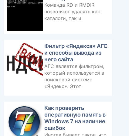
Команда RD и RMDIR
позволяют удалять как
каталоги, так и
Фильтр «Яндекса» АГС
и способы вывода из
него сайта
АГС является фильтром,
который используется в
поисковой системе
«Яндекс». Этот
Как проверить
оперативную память в
Windows 7 на наличие
ошибок
Иногда бывает такое, что