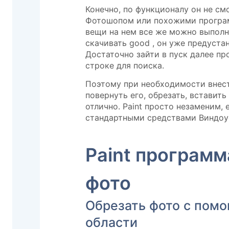
Конечно, по функционалу он не см
Фотошопом или похожими програм
вещи на нем все же можно выполня
скачивать good , он уже предуста
Достаточно зайти в пуск далее про
строке для поиска.
Поэтому при необходимости внест
повернуть его, обрезать, вставить 
отлично. Paint просто незаменим,
стандартными средствами Виндоу
Paint программ
фото
Обрезать фото с пом
области