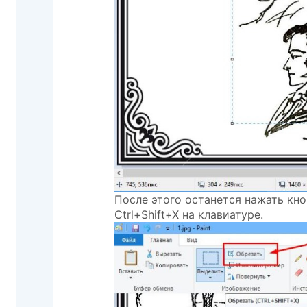
После этого останется нажать кн
Ctrl+Shift+X на клавиатуре.