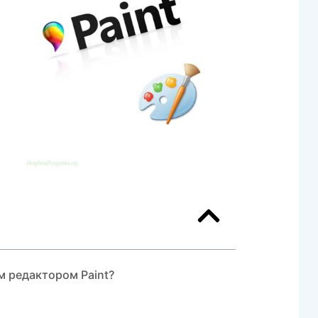
м редактором Paint?