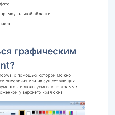
 фото
 прямоугольной области
паинт
ься графическим
nt?
Windows, с помощью которой можно
сти рисования или на существующих
рументов, используемых в программе
ложенной у верхнего края окна