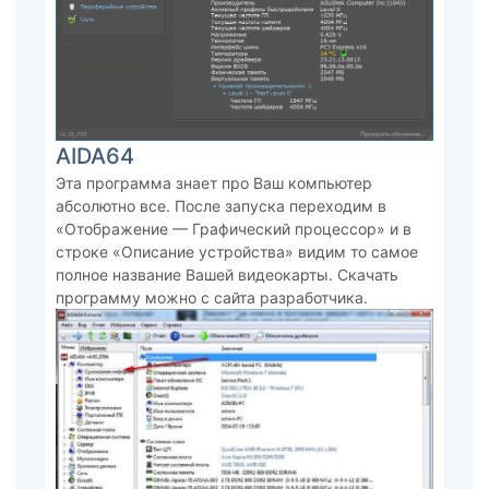
AIDA64
Эта программа знает про Ваш компьютер
абсолютно все. После запуска переходим в
«Отображение — Графический процессор» и в
строке «Описание устройства» видим то самое
полное название Вашей видеокарты. Скачать
программу можно с сайта разработчика.