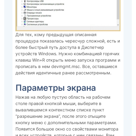
Для тех, кому предыдущая описанная
процедура показалась чересчур сложной, есть и
более быстрый путь доступа в Диспетчер
устройств Windows. Нужно комбинацией горячих
клавиш Win+R открыть меню запуска программ и
прописать в нем devmgmt.msc. Все, оставшиеся
действия идентичные ранее рассмотренным.
Параметры экрана
Нажав на любую пустую область на рабочем
столе правой кнопкой мыши, выберите в
вывалившемся контекстном списке пункт
“разрешение экрана”, после этого отыщите
кнопку меню с дополнительными параметрами.
Появится большое окно со свойствами монитора
и всех устройств, которые с ним связаны. Вам