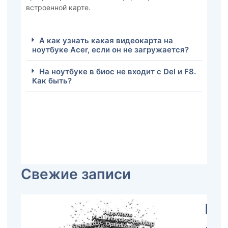
встроенной карте.
А как узнать какая видеокарта на
ноутбуке Acer, если он не загружается?
На ноутбуке в биос не входит с Del и F8.
Как быть?
Свежие записи
Пр