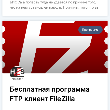
БИОСа а попасть туда не удаётся по причине того,
что на нем установлен пароль. Причины, того что вы
Программы
Бесплатная программа
FTP клиент FileZilla