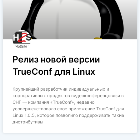
Релиз новой версии
TrueConf для Linux
Крупнейший разработчик индивидуальных и
корпоративных продуктов видеоконференцсвязи в
СНГ — компания «TrueConf», недавно
усовершенствовало свое приложение TrueConf для
Linux 1.0.5, которое позволило поддерживать такие
дистрибутивы