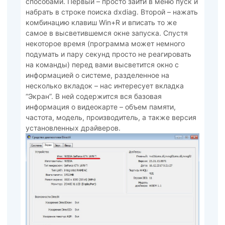
способами. Первый – просто зайти в меню пуск и
набрать в строке поиска dxdiag. Второй – нажать
комбинацию клавиш Win+R и вписать то же
самое в высветившемся окне запуска. Спустя
некоторое время (программа может немного
подумать и пару секунд просто не реагировать
на команды) перед вами высветится окно с
информацией о системе, разделенное на
несколько вкладок – нас интересует вкладка
“Экран”. В ней содержится вся базовая
информация о видеокарте – объем памяти,
частота, модель, производитель, а также версия
установленных драйверов.