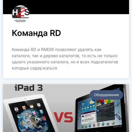
Команда RD
Команда RD и RMDIR позволяют удалять как
каталоги, так и дерево каталогов, то есть не только
одного указанного каталога, но и всех подкаталогов
которые содержаться
Оборудование