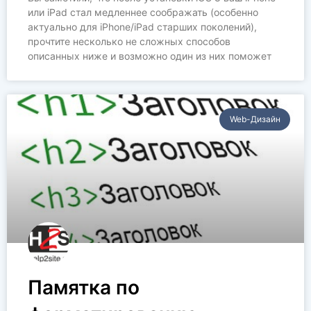
или iPad стал медленнее соображать (особенно
актуально для iPhone/iPad старших поколений),
прочтите несколько не сложных способов
описанных ниже и возможно один из них поможет
Web-Дизайн
Памятка по