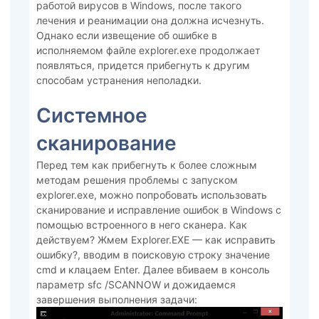
работой вирусов в Windows, после такого
лечения и реанимации она должна исчезнуть.
Однако если извещение об ошибке в
исполняемом файле explorer.exe продолжает
появляться, придется прибегнуть к другим
способам устранения неполадки.
Системное
сканирование
Перед тем как прибегнуть к более сложным
методам решения проблемы с запуском
explorer.exe, можно попробовать использовать
сканирование и исправление ошибок в Windows с
помощью встроенного в него сканера. Как
действуем? Жмем Explorer.EXE — как исправить
ошибку?, вводим в поисковую строку значение
cmd и клацаем Enter. Далее вбиваем в консоль
параметр sfc /SCANNOW и дожидаемся
завершения выполнения задачи: