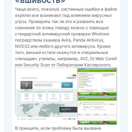
«вшивость»
Чаще всего, пожалуй, системные ошибки в файле
explorer.exe возникают под влиянием вирусных
угроз. Проверить так ли это и развеять все
сомнения по этому поводу можно с помощью
стандартной антивирусной проверки Windows
посредством сканера Avira, Panda Antivirus,
NOD32 или любого другого антивируса. Кроме
того, весьма кстати окажутся и специальные
«лечащие» утилиты, например, AVZ, Dr.Web CureIt
или Security Scan от Лаборатории Касперского.
В принципе, если проблема была вызвана