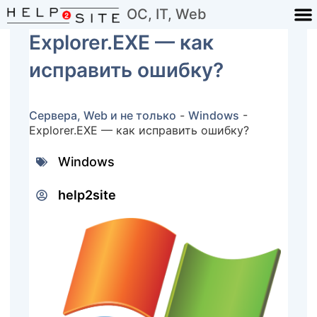
ОС, IT, Web
Explorer.EXE — как
исправить ошибку?
Сервера, Web и не только
-
Windows
-
Explorer.EXE — как исправить ошибку?
Windows
help2site