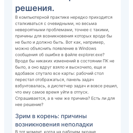
решения.
В компьютерной практике нередко приходится
сталкиваться с очевидными, но весьма
невероятными проблемами, точнее с такими,
причины для возникновения которых вроде бы
не было и должно быть. Вот как, например,
можно объяснить появление в Windows
сообщения об ошибке в файле explorer.exe?
Вроде бы никаких изменений в состоянии ПК не
было, а оно вдруг взяло и выскочило, еще и
вдобавок спутало все карты: рабочий стол
перестал отображаться, панель задач
взбунтовалась, а диспетчер задач и вовсе решил,
что ему самое время уйти в отпуск.
Спрашивается, а в чем же причина? Есть ли для
нее решение?
Зрим в корень: причины
возникновения неполадки
В тот момент, когда на рабочем экране