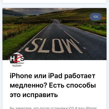
iOS
iPhone или iPad работает
медленно? Есть способы
это исправить
Вы заметили, что после установки iOS 8 ваш iPhone