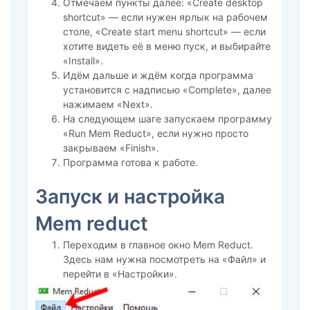
Отмечаем пункты далее: «Create desktop
shortcut» — если нужен ярлык на рабочем
столе, «Create start menu shortcut» — если
хотите видеть её в меню пуск, и выбирайте
«Install».
Идём дальше и ждём когда программа
установится с надписью «Complete», далее
нажимаем «Next».
На следующем шаге запускаем программу
«Run Mem Reduct», если нужно просто
закрываем «Finish».
Программа готова к работе.
Запуск и настройка
Mem reduct
Переходим в главное окно Mem Reduct.
Здесь нам нужна посмотреть на «Файл» и
перейти в «Настройки».