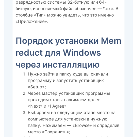
разрядностью системы 32-битную или 64-
битную, исполняемый файл обозначен — *.exe. В
столбце «Тип» можно увидеть, что это именно
«Приложение».
Порядок установки Mem
reduct для Windows
через инсталляцию
Нужно зайти в папку куда вы скачали
программу и запустить установщик
«Setup»;
Через мастер установщик программы
проходим этапы нажимаем далее —
«Next» и «I Agree»
Выбираем на следующем этапе место на
компьютере для установки в нужную
папку. Нажимаем — «Browse» и определив
место «Сохранить»;