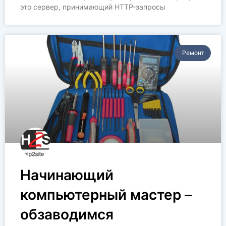
это сервер, принимающий HTTP-запросы
Ремонт
Начинающий
компьютерный мастер –
обзаводимся