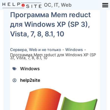
ОС, IT, Web
Программа Mem reduct
для Windows XP (SP 3),
Vista, 7, 8, 8.1, 10
Сервера, Web и не только
-
Windows
-
Программа Mem reduct для Windows XP (SP
3), Vista, 7, 8, 8.1, 10
Windows
help2site