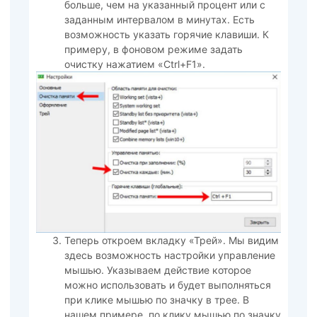
больше, чем на указанный процент или с
заданным интервалом в минутах. Есть
возможность указать горячие клавиши. К
примеру, в фоновом режиме задать
очистку нажатием «Ctrl+F1».
Теперь откроем вкладку «Трей». Мы видим
здесь возможность настройки управление
мышью. Указываем действие которое
можно использовать и будет выполняться
при клике мышью по значку в трее. В
нашем примере, по клику мышью по значку