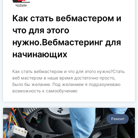
Как стать вебмастером и
что для этого
нужно.Вебмастеринг для
начинающих
Как стать вебмастером и что для этого нужно?Стать
веб мастером в наше время достаточно просто,
было бы желание. Под желанием я подразумеваю
возможность к самообучению
Ремонт