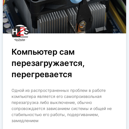
Компьютер сам
перезагружается,
перегревается
Одной из распространенных проблем в работе
компьютера является его самопроизвольная
перезагрузка либо выключение, обычно
сопровождается зависанием системы и общей не
стабильностью его работы, подергиванием,
замедлением