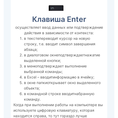
Клавиша Enter
осуществляет ввод данных или подтверждение
действия в зависимости от контекста:
в текстепереводит курсор на новую
строку, т.е. вводит символ завершения
абзаца;
в диалоговом окнеподтверждаетнажатие
выделенной кнопки;
в менюподтверждает выполнение
выбранной команды;
в Excel – вводитинформацию в ячейку;
в окне папкиоткрывает окно выделенного
объекта;
в командной строке вводитнабранную
команду.
Когда при выполнении работы на компьютере вы
используете цифровую клавиатуру, которая
находится справа, то тут гораздо лучше