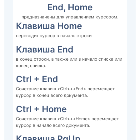
End, Home
предназначены для управлением курсором.
Клавиша Home
переводит курсор в начало строки
Клавиша End
в конец строки, а также или в начало списка или
конец списка.
Ctrl + End
Сочетание клавиш <Ctrl>+<End> перемещает
курсор в конец всего документа.
Ctrl + Home
Сочетание клавиш <Ctrl>+<Home> перемещает
курсор в начало всего документа.
Клавиша PgUp