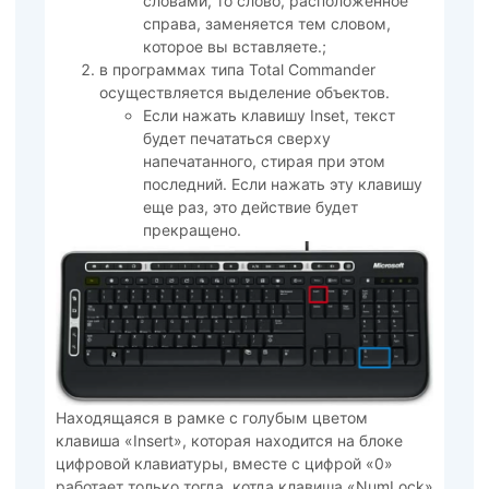
словами, то слово, расположенное
справа, заменяется тем словом,
которое вы вставляете.;
в программах типа Total Commander
осуществляется выделение объектов.
Если нажать клавишу Inset, текст
будет печататься сверху
напечатанного, стирая при этом
последний. Если нажать эту клавишу
еще раз, это действие будет
прекращено.
Находящаяся в рамке с голубым цветом
клавиша «Insert», которая находится на блоке
цифровой клавиатуры, вместе с цифрой «0»
работает только тогда, котда клавиша «NumLock»