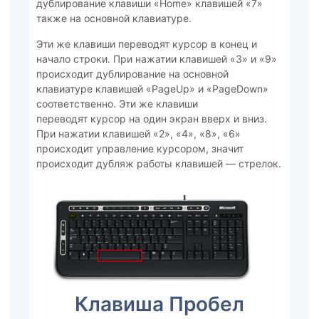
дублирование клавиши «Home» клавишей «7»
также на основной клавиатуре.
Эти же клавиши переводят курсор в конец и
начало строки. При нажатии клавишей «3» и «9»
происходит дублирование на основной
клавиатуре клавишей «PageUp» и «PageDown»
соответственно. Эти же клавиши
переводят курсор на один экран вверх и вниз.
При нажатии клавишей «2», «4», «8», «6»
происходит управление курсором, значит
происходит дубляж работы клавишей — стрелок.
Клавиша Пробел