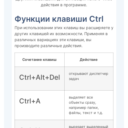
действия в программе.
Функции клавиши Ctrl
При использовании этих клавиш вы расширяете у
других клавишей их возможности. Применяя в
различных вариациях эти клавиши, вы
производите различные действия.
Сочетание клавиш
Действие
открывают диспетчер
Ctrl+Alt+Del
задач
выделяет все
Ctrl+A
объекты сразу,
например папки,
файлы, текст и т.д.
вырезает выделенный