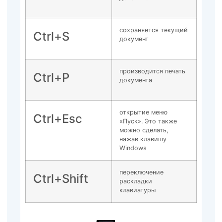
сохраняется текущий
Ctrl+S
документ
производится печать
Ctrl+P
документа
открытие меню
Ctrl+Esc
«Пуск». Это также
можно сделать,
нажав клавишу
Windows
переключение
Ctrl+Shift
раскладки
клавиатуры