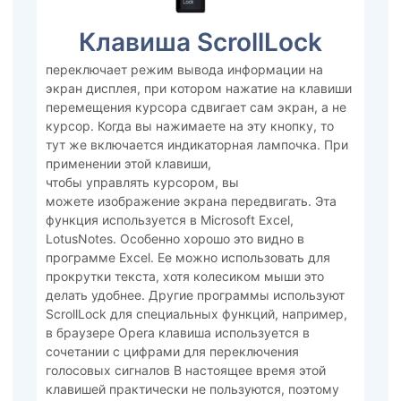
Клавиша ScrollLock
переключает режим вывода информации на
экран дисплея, при котором нажатие на клавиши
перемещения курсора сдвигает сам экран, а не
курсор. Когда вы нажимаете на эту кнопку, то
тут же включается индикаторная лампочка. При
применении этой клавиши,
чтобы управлять курсором, вы
можете изображение экрана передвигать. Эта
функция используется в Microsoft Excel,
LotusNotes. Особенно хорошо это видно в
программе Excel. Ее можно использовать для
прокрутки текста, хотя колесиком мыши это
делать удобнее. Другие программы используют
ScrollLock для специальных функций, например,
в браузере Opera клавиша используется в
сочетании с цифрами для переключения
голосовых сигналов В настоящее время этой
клавишей практически не пользуются, поэтому