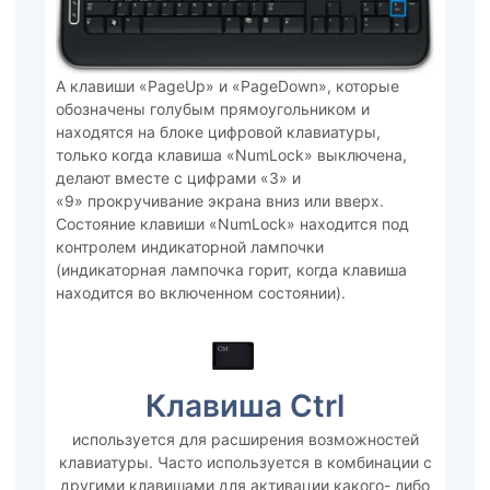
А клавиши «PageUp» и «PageDown», которые
обозначены голубым прямоугольником и
находятся на блоке цифровой клавиатуры,
только когда клавиша «NumLock» выключена,
делают вместе с цифрами «3» и
«9» прокручивание экрана вниз или вверх.
Состояние клавиши «NumLock» находится под
контролем индикаторной лампочки
(индикаторная лампочка горит, когда клавиша
находится во включенном состоянии).
Клавиша Ctrl
используется для расширения возможностей
клавиатуры. Часто используется в комбинации с
другими клавишами для активации какого- либо