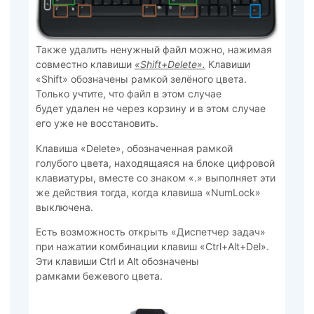
Также удалить ненужный файл можно, нажимая
совместно клавиши
«Shift+Delete».
Клавиши
«Shift» обозначены рамкой зелёного цвета.
Только учтите, что файл в этом случае
будет удален не через корзину и в этом случае
его уже не восстановить.
Клавиша «Delete», обозначенная рамкой
голубого цвета, находящаяся на блоке цифровой
клавиатуры, вместе со знаком «.» выполняет эти
же действия тогда, когда клавиша «NumLock»
выключена.
Есть возможность открыть «Диспетчер задач»
при нажатии комбинации клавиш «Ctrl+Alt+Del».
Эти клавиши Ctrl и Alt обозначены
рамками бежевого цвета.