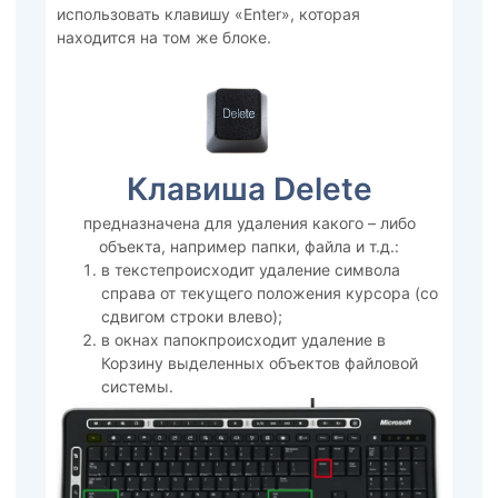
использовать клавишу «Enter», которая
находится на том же блоке.
Клавиша Delete
предназначена для удаления какого – либо
объекта, например папки, файла и т.д.:
в текстепроисходит удаление символа
справа от текущего положения курсора (со
сдвигом строки влево);
в окнах папокпроисходит удаление в
Корзину выделенных объектов файловой
системы.