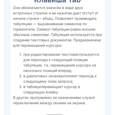
Она обозначается значком в виде двух
встречных стрелок и ее нажатие дает отступ от
начала строки – абзац. Позволяет производить
табуляцию — выравнивание символов по
горизонтали. Символ табуляции равен восьми
обычным символам. Табуляция используется при
создании текстовых документов. Предназначена
для перемещения курсора:
при редактировании текстовиспользуется
для перехода к следующей позиции
табуляции, т.е. перемещения курсора на
несколько позиций вперед;
в диалоговых окнахвыполняет переход к
следующему полю запроса;
в таблицеперемещает курсор в
следующую ячейку.
В других программах ее назначением служит
переключение между окнами на экране.