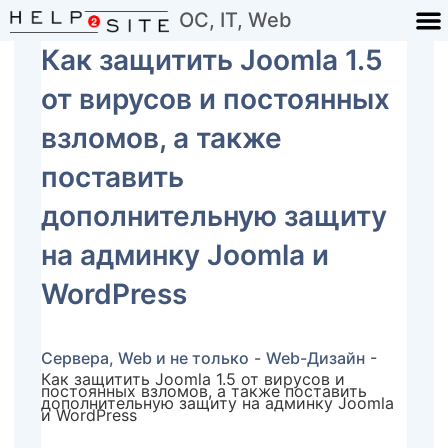
ОС, IT, Web
Как защитить Joomla 1.5
от вирусов и постоянных
взломов, а также
поставить
дополнительную защиту
на админку Joomla и
WordPress
Сервера, Web и не только
-
Web-Дизайн
-
Как защитить Joomla 1.5 от вирусов и
постоянных взломов, а также поставить
дополнительную защиту на админку Joomla
и WordPress