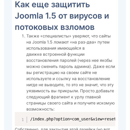
Как еще защитить
Joomla 1.5 от вирусов и
потоковых взломов
Также «специалисты» уверяют, что сайты
на Joomla 1.5 ломают «на раз-два» путем
использования имеющейся в
движке встроенной функции
восстановления паролей (через нее якобы
можно сменить пароль админа). Даже если
вы регистрацию на своем сайте не
используете и ссылку на восстановление
нигде не выводите, то это не значит, что эту
уязвимость вы прикрыли. Просто добавьте
следующий фрагмент к урлу главной
страницы своего сайта и получите искомую
возможность:
/index.php?option=com_user&view=reset
Собственно, для закрытия этой лазейки (но вот