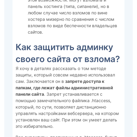
панель хостинга (типа, сипанели), но в
любом случае число взломов по вине
хостера мизерно по сравнения с числом
взломов по виде беспечности владельцев
сайтов.
Как защитить админку
своего сайта от взлома?
Я хочу в деталях рассказать о том методе
защиты, который совсем недавно использовал
сам. Заключается он в
запрете доступа к
папкам, где лежат файлы административной
панели сайта
. Запрет устанавливается с
помощью замечательного файлика .htaccess,
который, по сути, позволяет дистанционно
управлять настройками вебсервера, на котором
установлен ваш сайт. При этом он умеет делать
это избирательно.