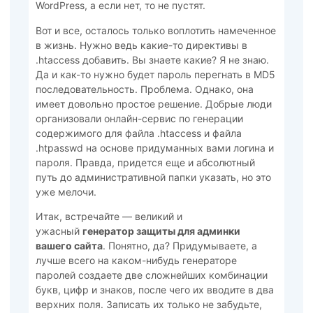
WordPress, а если нет, то не пустят.
Вот и все, осталось только воплотить намеченное
в жизнь. Нужно ведь какие-то директивы в
.htaccess добавить. Вы знаете какие? Я не знаю.
Да и как-то нужно будет пароль перегнать в MD5
последовательность. Проблема. Однако, она
имеет довольно простое решение. Добрые люди
организовали онлайн-сервис по генерации
содержимого для файла .htaccess и файла
.htpasswd на основе придуманных вами логина и
пароля. Правда, придется еще и абсолютный
путь до административной папки указать, но это
уже мелочи.
Итак, встречайте — великий и
ужасный
генератор защиты для админки
вашего сайта
. Понятно, да? Придумываете, а
лучше всего на каком-нибудь генераторе
паролей создаете две сложнейших комбинации
букв, цифр и знаков, после чего их вводите в два
верхних поля. Записать их только не забудьте,