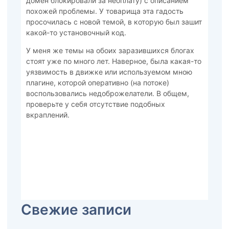
домен блокировали за неоплату) с описанием
похожей проблемы. У товарища эта гадость
просочилась с новой темой, в которую был зашит
какой-то установочный код.
У меня же темы на обоих заразившихся блогах
стоят уже по много лет. Наверное, была какая-то
уязвимость в движке или используемом мною
плагине, которой оперативно (на потоке)
воспользовались недоброжелатели. В общем,
проверьте у себя отсутствие подобных
вкраплений.
Свежие записи