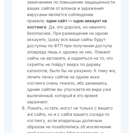
замечанием по повышению защищенности
ваших сайтов от вломов и заражения
вирусами является соблюдение
правила:
одни сайт — одни аккаунт на
хостинге
. Да, это дороже, но намного
безопаснее. При размещение на одном
аккаунте, сразу все ваши сайты будут
доступны по ФТП при получении доступа
зловреда лишь к одному из них. Ломают
сайты на автомате, и надеяться на то, что
скрипты не пойдут вверх по дереву
каталогов, было бы не разумно. К тому же,
лечить пачку сайтов на одном акке
хостинга очень тяжело, ибо занимаясь
одним сайтом вы упускаете из вида уже
вылеченный, который в это время
заражают.
Ломать, кстати, могут не только с вашего
же сайта, но и с сайта вашего соседа по
хостингу, если владельцы должным
образом не позаботились об исключении
этой возможности. Могут взломать и