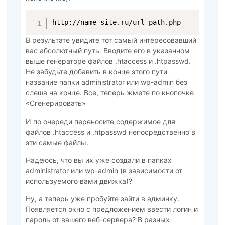
http://name-site.ru/url_path.php
В результате увидите тот самый интересовавший
вас абсолютный путь. Вводите его в указанном
выше генераторе файлов .htaccess и .htpasswd.
Не забудьте добавить в конце этого пути
название папки administrator или wp-admin без
слеша на конце. Все, теперь жмете по кнопочке
«Сгенерировать»
И по очереди переносите содержимое для
файлов .htaccess и .htpasswd непосредственно в
эти самые файлы.
Надеюсь, что вы их уже создали в папках
administrator или wp-admin (в зависимости от
используемого вами движка)?
Ну, а теперь уже пробуйте зайти в админку.
Появляется окно с предложением ввести логин и
пароль от вашего веб-сервера? В разных