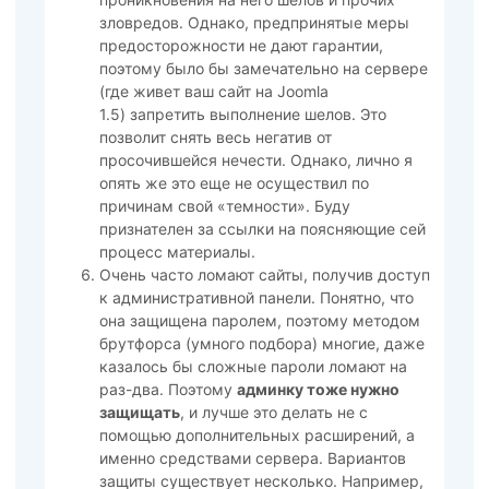
зловредов. Однако, предпринятые меры
предосторожности не дают гарантии,
поэтому было бы замечательно на сервере
(где живет ваш сайт на Joomla
1.5) запретить выполнение шелов. Это
позволит снять весь негатив от
просочившейся нечести. Однако, лично я
опять же это еще не осуществил по
причинам свой «темности». Буду
признателен за ссылки на поясняющие сей
процесс материалы.
Очень часто ломают сайты, получив доступ
к административной панели. Понятно, что
она защищена паролем, поэтому методом
брутфорса (умного подбора) многие, даже
казалось бы сложные пароли ломают на
раз-два. Поэтому
админку тоже нужно
защищать
, и лучше это делать не с
помощью дополнительных расширений, а
именно средствами сервера. Вариантов
защиты существует несколько. Например,