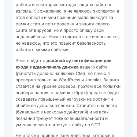
работы и некоторые методы защиты сайта от
взлома. К сожалению, я не являюсь экспертом в
этой области и мои познания мало выходят за
рамки статьи про проверку и защиту своего
сайта от вирусов, но я просто опишу свой
недавний опыт. Ничего сложно я не использовал,
но надеюсь, что это повысит безопасность
работы с моими сайтами.
Речь пойдет о
двойной аутентификации для
входа в админпанель движка
вашего сайта
(работать должно на любых CMS, но лично я
проверял только на WordPress и Joomla). Защита
ставится на уровне сервера, поэтом все попытки
подбора пароля к админке (брутфорса) не будут
создавать повышенный нагрузки на хостинг и
обойти ее довольно сложно. Ставится она легко
(буквально в несколько действий) и из всех
познаний требует только внимательности и
умения получать доступ к сайту по ФТП.
Ну и также приведу пару действий, которые я