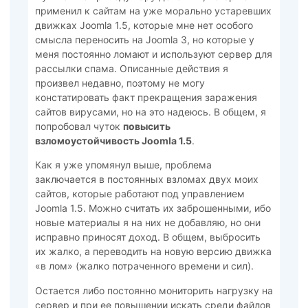
применил к сайтам на уже морально устаревших
движках Joomla 1.5, которые мне нет особого
смысла переносить на Joomla 3, но которые у
меня постоянно ломают и используют сервер для
рассылки спама. Описанные действия я
произвел недавно, поэтому не могу
констатировать факт прекращения заражения
сайтов вирусами, но на это надеюсь. В общем, я
попробовал чуток
повысить
взломоустойчивость Joomla 1.5
.
Как я уже упомянул выше, проблема
заключается в постоянных взломах двух моих
сайтов, которые работают под управлением
Joomla 1.5. Можно считать их заброшенными, ибо
новые материалы я на них не добавляю, но они
исправно приносят доход. В общем, выбросить
их жалко, а переводить на новую версию движка
«в лом» (жалко потраченного времени и сил).
Остается либо постоянно мониторить нагрузку на
сервер и при ее повышении искать среди файлов