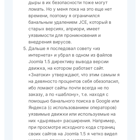
дыры в их безопасности тоже могут
ломать. Но у меня пока на это еще нет
времени, поэтому я ограничился
банальным удалением JCE, который в
старых версиях, априори, имеет
уязвимости для проникновения и
внедрения вирусов.
Дальше я последовал совету «из
интернета» и убрал в одном из файлов
Joomla 1.5 директиву вывода версии
движка, на котором работает сайт.
«Знатоки» утверждают, что этим самым я
на девяносто процентов себя обезопасил,
ибо ломают сайты почти всегда не по
заказу, а по «шаблону», т.е. находя с
помощью банального поиска в Google или
Яндекса (с использованием операторов)
уязвимые движки или используемые на
них «дырявые» расширения. Например,
при просмотре исходного кода страниц
своих сайтов на Joomla 1.5 я четко видел