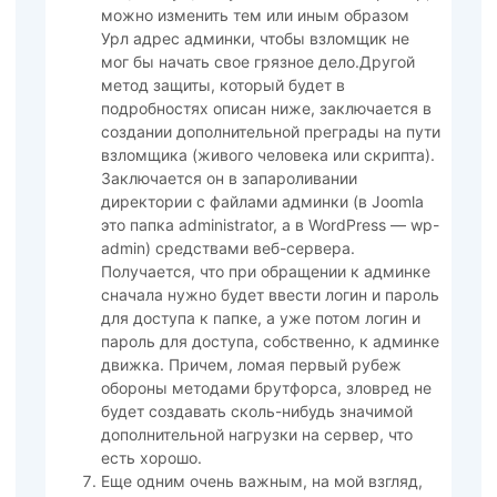
можно изменить тем или иным образом
Урл адрес админки, чтобы взломщик не
мог бы начать свое грязное дело.Другой
метод защиты, который будет в
подробностях описан ниже, заключается в
создании дополнительной преграды на пути
взломщика (живого человека или скрипта).
Заключается он в запароливании
директории с файлами админки (в Joomla
это папка administrator, а в WordPress — wp-
admin) средствами веб-сервера.
Получается, что при обращении к админке
сначала нужно будет ввести логин и пароль
для доступа к папке, а уже потом логин и
пароль для доступа, собственно, к админке
движка. Причем, ломая первый рубеж
обороны методами брутфорса, зловред не
будет создавать сколь-нибудь значимой
дополнительной нагрузки на сервер, что
есть хорошо.
Еще одним очень важным, на мой взгляд,