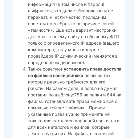
информация (в том числе и пароли)
шифруется, что делает бесполезным ее
перехват. Я, если честно, последним
советом пренебрегаю по причине своей
«темности». Еще есть вариант настройки
доступа к вашему сайту по обычному ФТП
только с определенного IP адреса (вашего
компьютера), но у моего интернет-
провайдера IP динамический (меняется в
определенном диапазоне).
Также советуют
установить права доступа
на файлы и папки движка
не выше тех,
которые реально требуются для его
работы. На самом деле, я особо не думая
поставил по шаблону:755 на папки и 644 на
файлы. Устанавливать права можно все с
помощью той же Файлзилы. Причем
указанные права нужно применять не
только для каталогов корневой папки, но и
для всех каталогов и файлов, которые
лежат внутри них. На файлы в корневой