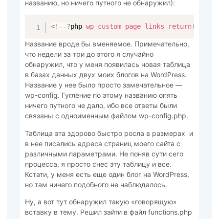
названию, но ничего путного не обнаружил):
<
!
--
?
php 
wp_custom_page_links_return
(
)
;
?
-
Название вроде бы вменяемое. Примечательно,
что недели за три до этого я случайно
обнаружил, что у меня появилась новая таблица
в базах данных двух моих блогов на WordPress.
Название у нее было просто замечательное —
wp-config. Гугление по этому названию опять
ничего путного не дало, ибо все ответы были
связаны с одноименным файлом wp-config.php.
Таблица эта здорово быстро росла в размерах и
в нее писались адреса страниц моего сайта с
различными параметрами. Не поняв сути сего
процесса, я просто снес эту таблицу и все.
Кстати, у меня есть еще один блог на WordPress,
но там ничего подобного не наблюдалось.
Ну, а вот тут обнаружил такую «говорящую»
вставку в тему. Решил зайти в файл functions.php