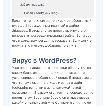
Если что-то не клеится, то «курите» абсолютный
путь до .htpasswd, прописанный в файле
.htaccess. В этом случае просто вручную его
поправьте при редактировании файла. Вот и все,
что я хотел вам сегодня рассказать. Если хотите
поругать или что-то добавить, то в путь.
Вирус в WordPress?
Уже после написания этой статьи обнаружил на
своем блоге зловреда (или что-то такое, что
установилось в обход моей воли). Я просто хотел
что-то там поменять в коде и залез в файл
footer.php из папки с используемой темой
оформления. В самом его низу, непосредственно
перед тегом Body, мне бросился в глаза вызов
какой-то незнакомой мне функции (гуглил по ее