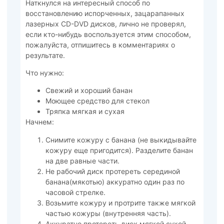
Наткнулся на интересный способ по
восстановлению испорченных, зацарапанных
лазерных CD-DVD дисков, лично не проверял,
если кто-нибудь воспользуется этим способом,
пожалуйста, отпишитесь в комментариях о
результате.
Что нужно:
Свежий и хороший банан
Моющее средство для стекол
Тряпка мягкая и сухая
Начнем:
Снимите кожуру с банана (не выкидывайте
кожуру еще пригодится). Разделите банан
на две равные части.
Не рабочий диск протереть серединой
банана(мякотью) аккуратно один раз по
часовой стрелке.
Возьмите кожуру и протрите также мягкой
частью кожуры (внутренняя часть).
Аккуратно протереть диск мягкой сухой