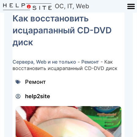
ОС, IT, Web
Как восстановить
исцарапанный CD-DVD
диск
Сервера, Web и не только
-
Ремонт
-
Как
восстановить исцарапанный CD-DVD диск
Ремонт
help2site