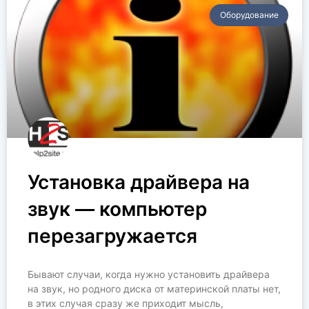
Оборудование
Установка драйвера на
звук — компьютер
перезагружается
Бывают случаи, когда нужно установить драйвера
на звук, но родного диска от материнской платы нет,
в этих случая сразу же приходит мысль,